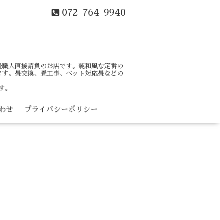
072-764-9940
畳職人直接請負のお店です。純和風な定番の
ます。畳交換、畳工事、ペット対応畳などの
す。
わせ
プライバシーポリシー